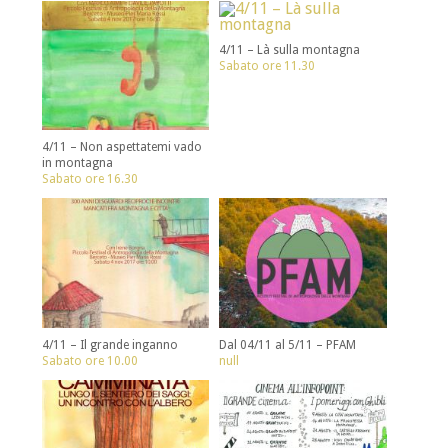
4/11 – Là sulla montagna
Sabato ore 11.30
4/11 – Non aspettatemi vado
in montagna
Sabato ore 16.30
4/11 – Il grande inganno
Dal 04/11 al 5/11 – PFAM
Sabato ore 10.00
null