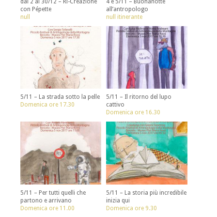
dal 2 al 30/12 – Ri-Creazione
4 e 5/11 – Buonanotte
con Pépette
all’antropologo
null
null itinerante
5/11 – La strada sotto la pelle
5/11 – Il ritorno del lupo
Domenica ore 17.30
cattivo
Domenica ore 16.30
5/11 – Per tutti quelli che
5/11 – La storia più incredibile
partono e arrivano
inizia qui
Domenica ore 11.00
Domenica ore 9.30