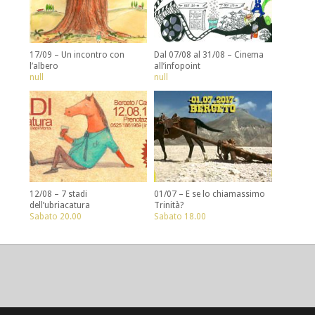
17/09 – Un incontro con
Dal 07/08 al 31/08 – Cinema
l’albero
all’infopoint
null
null
12/08 – 7 stadi
01/07 – E se lo chiamassimo
dell’ubriacatura
Trinità?
Sabato 20.00
Sabato 18.00