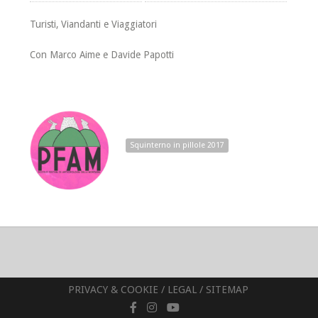
Turisti, Viandanti e Viaggiatori
Con Marco Aime e Davide Papotti
Squinterno in pillole 2017
PRIVACY & COOKIE
/
LEGAL
/
SITEMAP