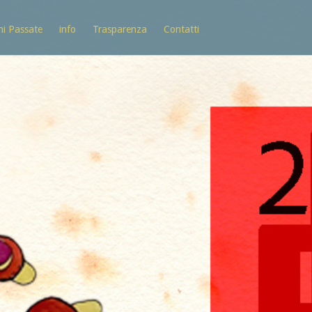
ni Passate
info
Trasparenza
Contatti