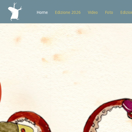
Home
Edizione 2026
Video
Foto
Edizio