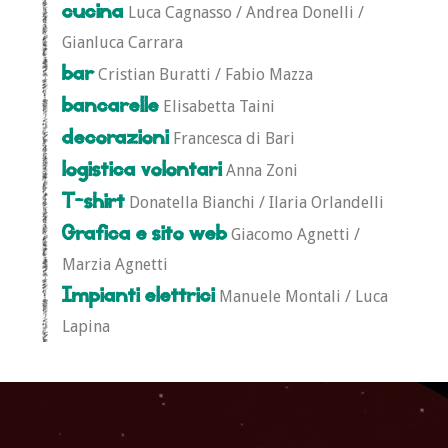
cucina
Luca Cagnasso / Andrea Donelli /
Gianluca Carrara
bar
Cristian Buratti / Fabio Mazza
bancarelle
Elisabetta Taini
decorazioni
Francesca di Bari
logistica volontari
Anna Zoni
T-shirt
Donatella Bianchi / Ilaria Orlandelli
Grafica e sito web
Giacomo Agnetti /
Marzia Agnetti
Impianti elettrici
Manuele Montali / Luca
Lapina