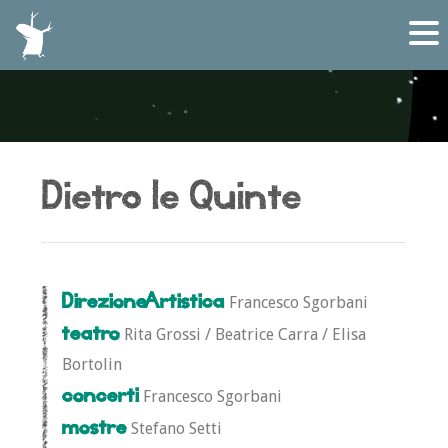
Dietro le Quinte
Direzione Artistica
Francesco Sgorbani
teatro
Rita Grossi / Beatrice Carra / Elisa
Bortolin
concerti
Francesco Sgorbani
mostre
Stefano Setti