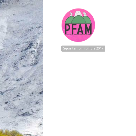
Squinterno in pillole 2017