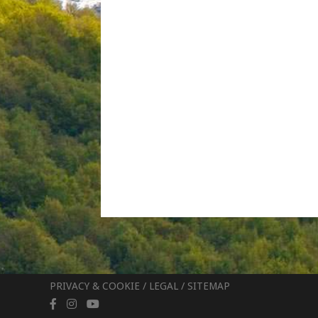
PRIVACY & COOKIE
/
LEGAL
/
SITEMAP