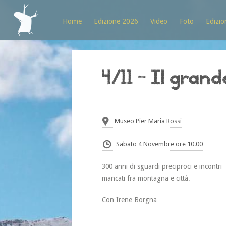
Home
Edizione 2026
Video
Foto
Edizio
4/11 – Il gran
Museo Pier Maria Rossi
Sabato 4 Novembre ore 10.00
300 anni di sguardi preciproci e incontri
mancati fra montagna e città.
Con Irene Borgna