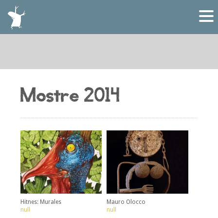
Mostre 2014
Hitnes: Murales
Mauro Olocco
null
null