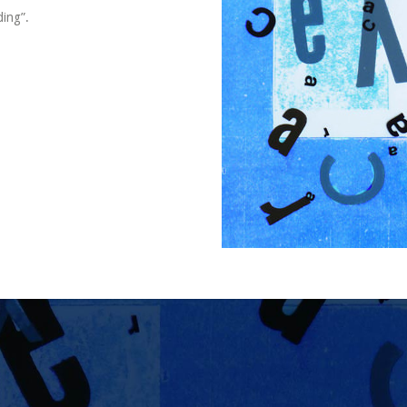
ding”.