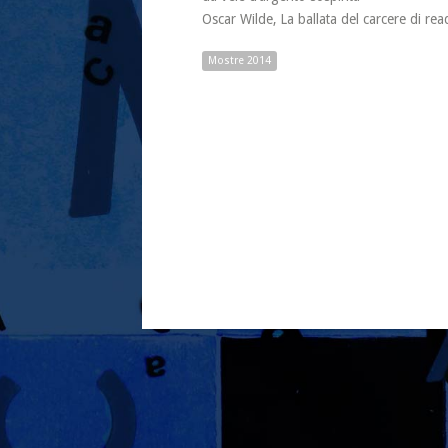
Oscar Wilde, La ballata del carcere di rea
Mostre 2014