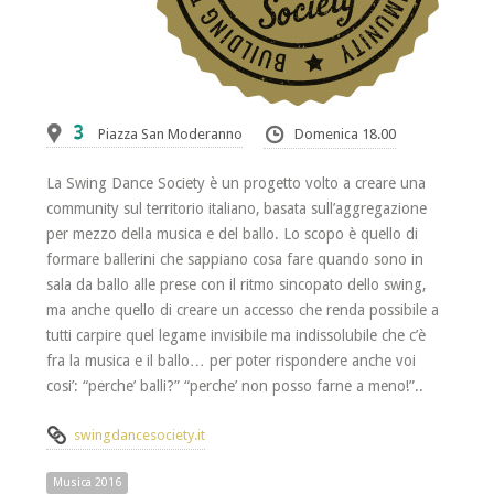
3
Piazza San Moderanno
Domenica 18.00
La Swing Dance Society è un progetto volto a creare una
community sul territorio italiano, basata sull’aggregazione
per mezzo della musica e del ballo. Lo scopo è quello di
formare ballerini che sappiano cosa fare quando sono in
sala da ballo alle prese con il ritmo sincopato dello swing,
ma anche quello di creare un accesso che renda possibile a
tutti carpire quel legame invisibile ma indissolubile che c’è
fra la musica e il ballo… per poter rispondere anche voi
cosi’: “perche’ balli?” “perche’ non posso farne a meno!”..
swingdancesociety.it
Musica 2016