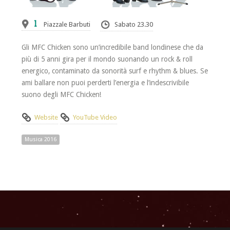
1
Piazzale Barbuti
Sabato 23.30
Gli MFC Chicken sono un’incredibile band londinese che da
più di 5 anni gira per il mondo suonando un rock & roll
energico, contaminato da sonorità surf e rhythm & blues. Se
ami ballare non puoi perderti l’energia e l’indescrivibile
suono degli MFC Chicken!
Website
YouTube Video
Musica 2016