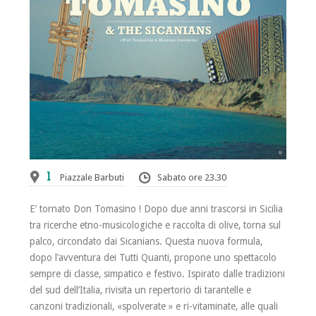
1
Piazzale Barbuti
Sabato ore 23.30
E’ tornato Don Tomasino ! Dopo due anni trascorsi in Sicilia
tra ricerche etno-musicologiche e raccolta di olive, torna sul
palco, circondato dai Sicanians. Questa nuova formula,
dopo l’avventura dei Tutti Quanti, propone uno spettacolo
sempre di classe, simpatico e festivo. Ispirato dalle tradizioni
del sud dell’Italia, rivisita un repertorio di tarantelle e
canzoni tradizionali, «spolverate » e ri-vitaminate, alle quali