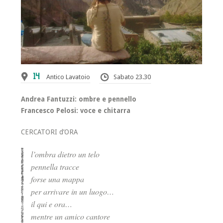
14
Antico Lavatoio
Sabato 23.30
Andrea Fantuzzi: ombre e pennello
Francesco Pelosi: voce e chitarra
CERCATORI d’ORA
l’ombra dietro un telo
pennella tracce
forse una mappa
per arrivare in un luogo…
il qui e ora…
mentre un amico cantore