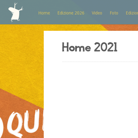
Home
Edizione 2026
Video
Foto
Edizio
Home 2021