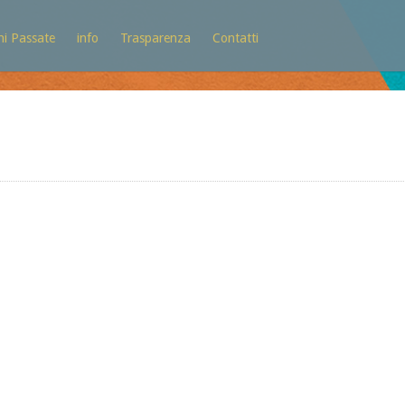
ni Passate
info
Trasparenza
Contatti